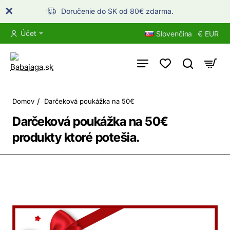
Doručenie do SK od 80€ zdarma.
Účet
Slovenčina
€
EUR
home
Domov
Darčeková poukážka na 50€
Darčeková poukážka na 50€
produkty ktoré potešia.