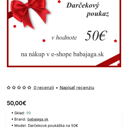
0 recenzií
•
Napísať recenziu
50,00€
Sklad:
99
Brand:
babajaga.sk
Model:
Darčeková poukážka na 50€