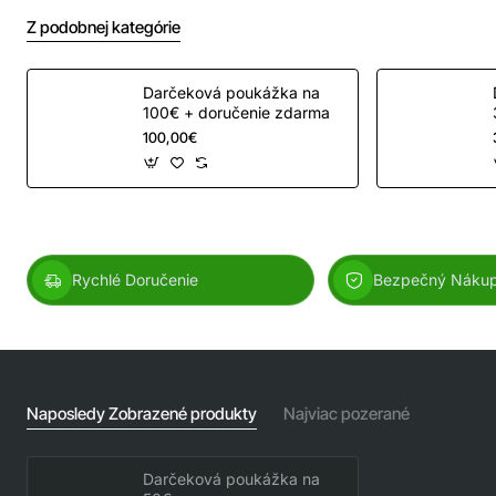
Z podobnej kategórie
Darčeková poukážka na
100€ + doručenie zdarma
100,00€
Rychlé Doručenie
Bezpečný Náku
Naposledy Zobrazené produkty
Najviac pozerané
Darčeková poukážka na