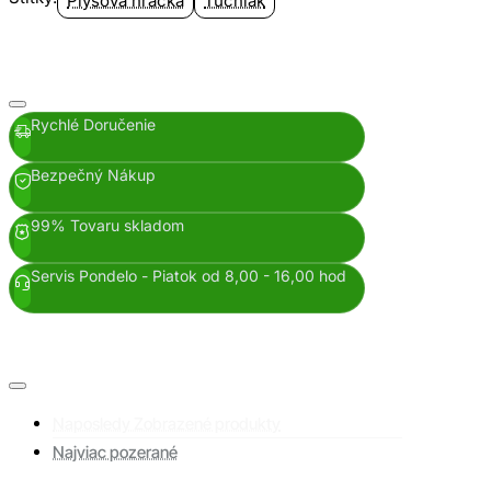
Plyšová hračka
Tučniak
Rychlé Doručenie
Bezpečný Nákup
99% Tovaru skladom
Servis Pondelo - Piatok od 8,00 - 16,00 hod
Naposledy Zobrazené produkty
Najviac pozerané