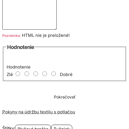
HTML nie je preložené!
Poznámka:
Hodnotenie
Hodnotenie
Zlé
Dobré
Pokračovať
Pokyny na údržbu textilu s potlačou
Štítky: