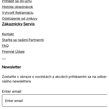
Prihlásiť sa do účtu
História objednávok
Vytvoriť Reklamáciu
Odstúpenie od zmluvy
Zákaznícky Servis
Kontakt
Staňte sa našimi Partnermi
FAQ
Firemné Údaje
Newsletter
Zostaňte v obraze o novinkách a akciách prihlásením sa na odber
nášho newslettera
Enter email