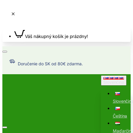
Váš nákupný košík je prázdny!
Doručenie do SK od 80€ zdarma.
Slovenčina
Slovenčin
Čeština
Maďarčin