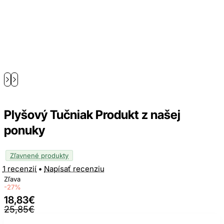
Plyšový Tučniak Produkt z našej
ponuky
Zľavnené produkty
1 recenzií
•
Napísať recenziu
Zľava
-27%
18,83€
25,85€