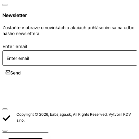
Newsletter
Zostaňte v obraze o novinkách a akciách prihlásením sa na odber
nášho newslettera
Enter email
Send
Copyright © 2026, babajaga.sk, All Rights Reserved, Vytvoril RDV
s.r.o.