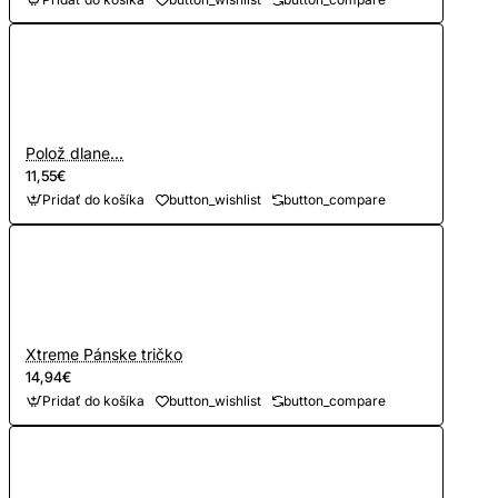
Polož dlane...
11,55€
Pridať do košíka
button_wishlist
button_compare
Xtreme Pánske tričko
14,94€
Pridať do košíka
button_wishlist
button_compare