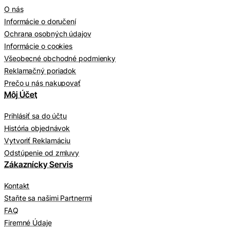
O nás
Informácie o doručení
Ochrana osobných údajov
Informácie o cookies
Všeobecné obchodné podmienky
Reklamačný poriadok
Prečo u nás nakupovať
Môj Účet
Prihlásiť sa do účtu
História objednávok
Vytvoriť Reklamáciu
Odstúpenie od zmluvy
Zákaznícky Servis
Kontakt
Staňte sa našimi Partnermi
FAQ
Firemné Údaje