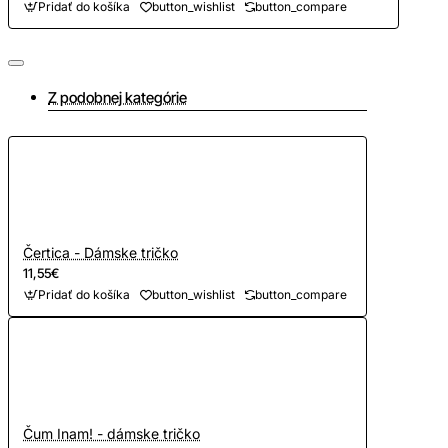
Pridať do košíka
button_wishlist
button_compare
Z podobnej kategórie
Čertica - Dámske tričko
11,55€
Pridať do košíka
button_wishlist
button_compare
Čum Inam! - dámske tričko