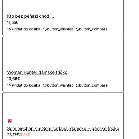
Kto bez peňazí chodí...
11,55€
Pridať do košíka
button_wishlist
button_compare
Woman Hunter dámske tričko
13,66€
Pridať do košíka
button_wishlist
button_compare
Som mechanik + Som zadaná, dámske + pánske tričko
23,17€
29,15€