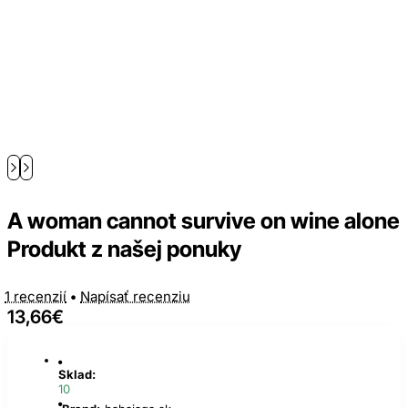
A woman cannot survive on wine alone
Produkt z našej ponuky
1 recenzií
•
Napísať recenziu
13,66€
Sklad:
10