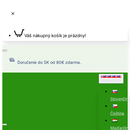
Váš nákupný košík je prázdny!
Doručenie do SK od 80€ zdarma.
Slovenčina
Slovenčin
Čeština
Maďarčin