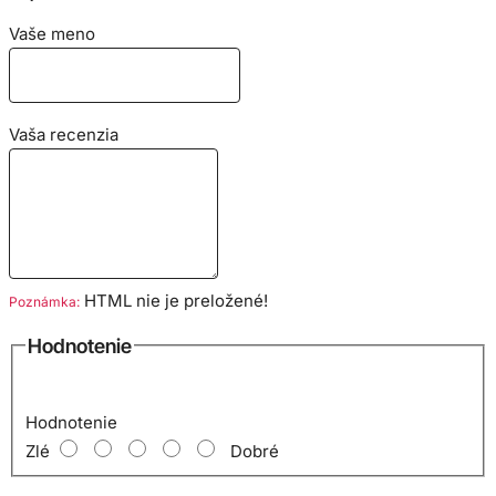
Vaše meno
Vaša recenzia
HTML nie je preložené!
Poznámka:
Hodnotenie
Hodnotenie
Zlé
Dobré