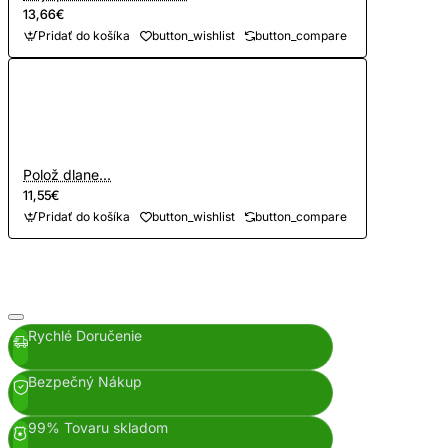
13,66€
Pridať do košíka
button_wishlist
button_compare
Polož dlane...
11,55€
Pridať do košíka
button_wishlist
button_compare
Rychlé Doručenie
Bezpečný Nákup
99% Tovaru skladom