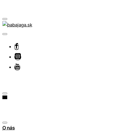
O nás