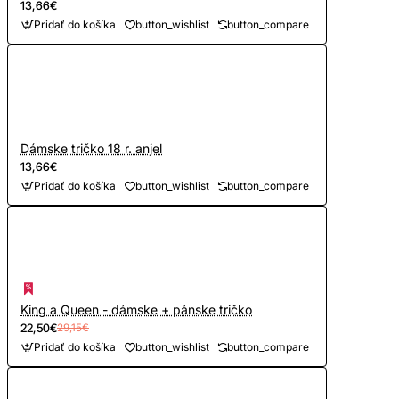
13,66€
Pridať do košíka
button_wishlist
button_compare
Dámske tričko 18 r. anjel
13,66€
Pridať do košíka
button_wishlist
button_compare
King a Queen - dámske + pánske tričko
22,50€
29,15€
Pridať do košíka
button_wishlist
button_compare