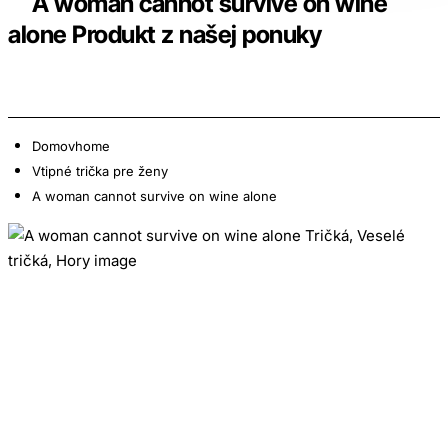
A woman cannot survive on wine
alone Produkt z našej ponuky
Domov
home
Vtipné trička pre ženy
A woman cannot survive on wine alone