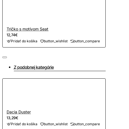
Tričko s motívom Seat
12,74€
Pridať do košíka
button_wishlist
button_compare
Z podobnej kategórie
Dacia Duster
13,29€
Pridať do košíka
button_wishlist
button_compare