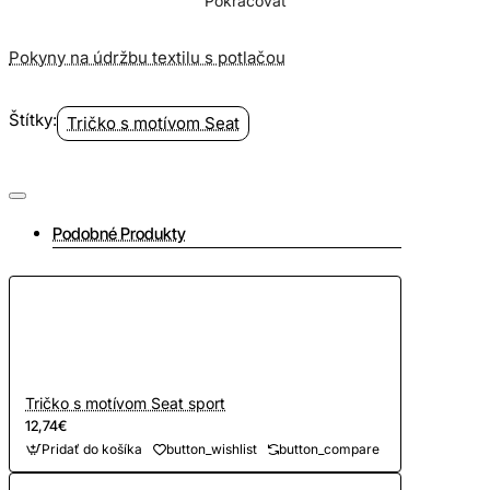
Pokračovať
Pokyny na údržbu textilu s potlačou
Štítky:
Tričko s motívom Seat
Podobné Produkty
Tričko s motívom Seat sport
12,74€
Pridať do košíka
button_wishlist
button_compare