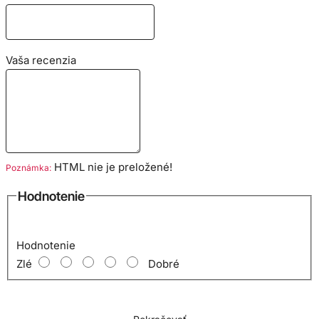
Vaša recenzia
HTML nie je preložené!
Poznámka:
Hodnotenie
Hodnotenie
Zlé
Dobré