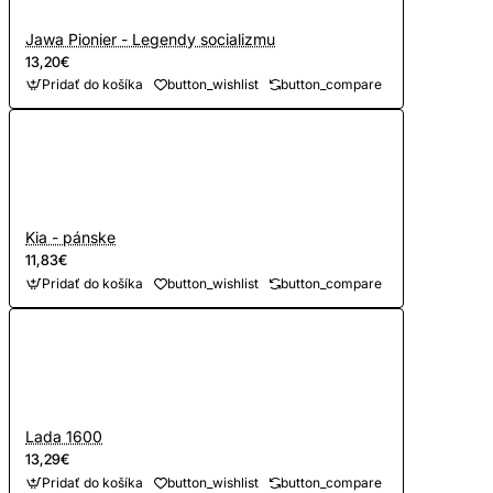
Jawa Pionier - Legendy socializmu
13,20€
Pridať do košíka
button_wishlist
button_compare
Kia - pánske
11,83€
Pridať do košíka
button_wishlist
button_compare
Lada 1600
13,29€
Pridať do košíka
button_wishlist
button_compare