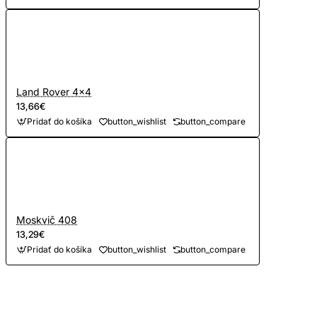
Land Rover 4x4
13,66€
Pridať do košíka
button_wishlist
button_compare
Moskvič 408
13,29€
Pridať do košíka
button_wishlist
button_compare