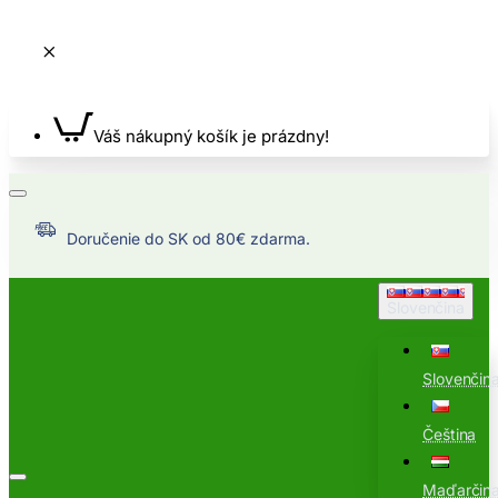
Váš nákupný košík je prázdny!
Doručenie do SK od 80€ zdarma.
Slovenčina
Slovenčin
Čeština
Maďarčin