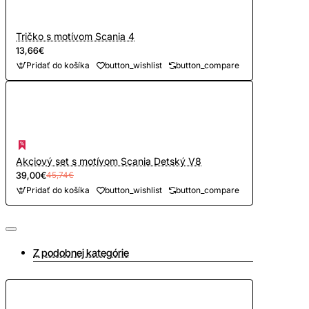
Tričko s motívom Scania 4
13,66€
Pridať do košíka
button_wishlist
button_compare
Akciový set s motívom Scania Detský V8
39,00€
45,74€
Pridať do košíka
button_wishlist
button_compare
Z podobnej kategórie