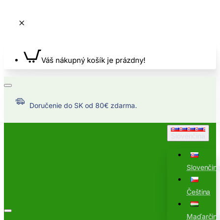
Váš nákupný košík je prázdny!
Doručenie do SK od 80€ zdarma.
Slovenčina
Slovenčin
Čeština
Maďarčin