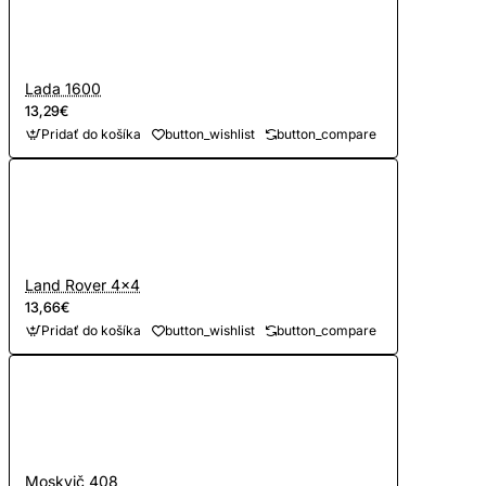
Lada 1600
13,29€
Pridať do košíka
button_wishlist
button_compare
Land Rover 4x4
13,66€
Pridať do košíka
button_wishlist
button_compare
Moskvič 408