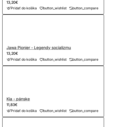
13,20€
Pridať do košíka
button_wishlist
button_compare
Jawa Pionier - Legendy socializmu
13,20€
Pridať do košíka
button_wishlist
button_compare
Kia - pánske
11,83€
Pridať do košíka
button_wishlist
button_compare