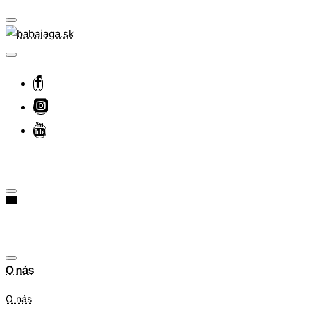
O nás
O nás