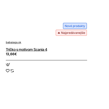
Nové produkty
🔥 Najpredávanejšie
babajaga.sk
Tričko s motívom Scania 4
13,66€