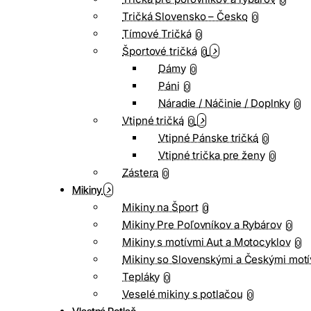
0
Tričká Slovensko – Česko
0
Tímové Tričká
0
Športové tričká
0
Dámy
0
Páni
0
Náradie / Náčinie / Doplnky
0
Vtipné tričká
0
Vtipné Pánske tričká
0
Vtipné trička pre ženy
0
Zástera
0
Mikiny
Mikiny na Šport
0
Mikiny Pre Poľovníkov a Rybárov
0
Mikiny s motívmi Aut a Motocyklov
0
Mikiny so Slovenskými a Českými motí
Tepláky
0
Veselé mikiny s potlačou
0