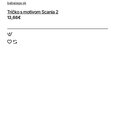
babajaga.sk
Tričko s motívom Scania 2
13,66€