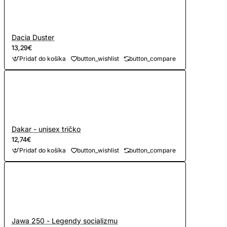
Dacia Duster
13,29€
Pridať do košíka
button_wishlist
button_compare
Dakar - unisex tričko
12,74€
Pridať do košíka
button_wishlist
button_compare
Jawa 250 - Legendy socializmu