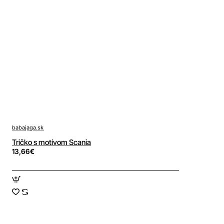
babajaga.sk
Tričko s motívom Scania
13,66€