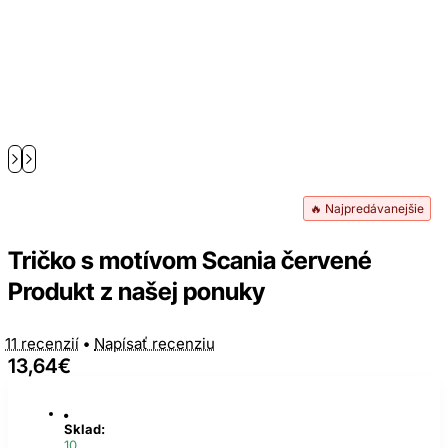
🔥 Najpredávanejšie
Tričko s motívom Scania červené
Produkt z našej ponuky
11 recenzií
•
Napísať recenziu
13,64€
Sklad:
10