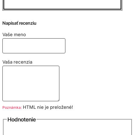
Veľkostná tabuľka:
Napísať recenziu
Vaše meno
Vaša recenzia
HTML nie je preložené!
Poznámka:
Hodnotenie