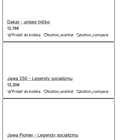
Dakar - unisex tričko
12,74€
Pridať do košíka
button_wishlist
button_compare
Jawa 250 - Legendy socializmu
13,20€
Pridať do košíka
button_wishlist
button_compare
Jawa Pionier - Legendy socializmu