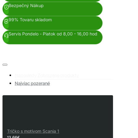
Bezpečný Nákup
99% Tovaru skladom
Servis Pondelo - Piatok od 8,00 - 16,00 hod
Naposledy Zobrazené produkty
Najviac pozerané
Tričko s motívom Scania 1
13,66€