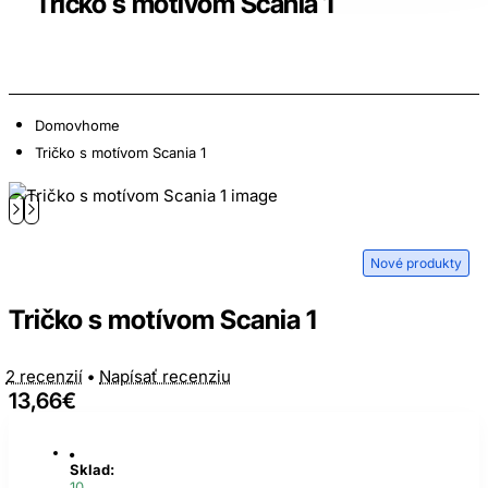
Tričko s motívom Scania 1
Domov
home
Tričko s motívom Scania 1
Nové produkty
Tričko s motívom Scania 1
2 recenzií
•
Napísať recenziu
13,66€
Sklad:
10