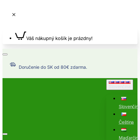
Váš nákupný košík je prázdny!
Doručenie do SK od 80€ zdarma.
Slovenčina
Slovenčin
Čeština
Maďarčin