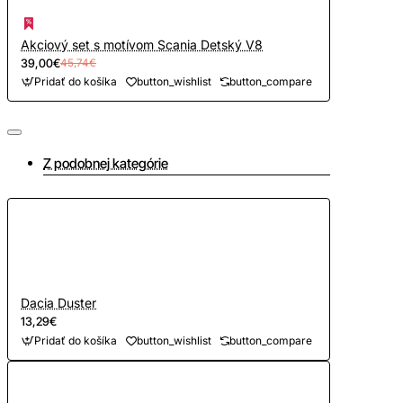
Akciový set s motívom Scania Detský V8
39,00€
45,74€
Pridať do košíka
button_wishlist
button_compare
Z podobnej kategórie
Dacia Duster
13,29€
Pridať do košíka
button_wishlist
button_compare