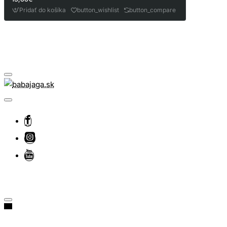
Pridať do košíka
button_wishlist
button_compare