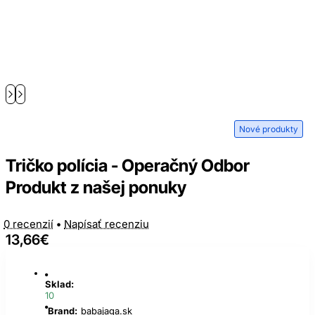
Nové produkty
Tričko polícia - Operačný Odbor
Produkt z našej ponuky
0 recenzií
•
Napísať recenziu
13,66€
Sklad:
10
Brand:
babajaga.sk