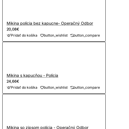
Mikina polícia bez kapucne- Operačný Odbor
20,08€
Pridať do košíka
button_wishlist
button_compare
Mikina s kapucňou - Polícia
24,66€
Pridať do košíka
button_wishlist
button_compare
Mikina so zipsom polícia - Operačný Odbor