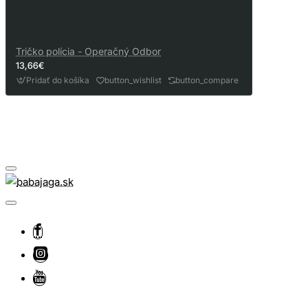
Tričko polícia - Operačný Odbor
13,66€
Pridať do košíka
button_wishlist
button_compare