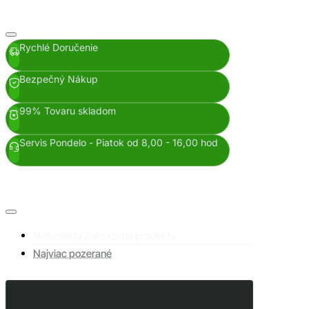
Rychlé Doručenie
Bezpečný Nákup
99% Tovaru skladom
Servis Pondelo - Piatok od 8,00 - 16,00 hod
Naposledy Zobrazené produkty
Najviac pozerané