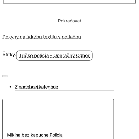
Pokračovať
Pokyny na údržbu textilu s potlačou
Štítky:
Tričko polícia - Operačný Odbor
Z podobnej kategórie
Mikina bez kapucne Polícia