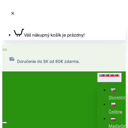
Váš nákupný košík je prázdny!
Doručenie do SK od 80€ zdarma.
Slovenčina
Slovenčin
Čeština
Maďarčin