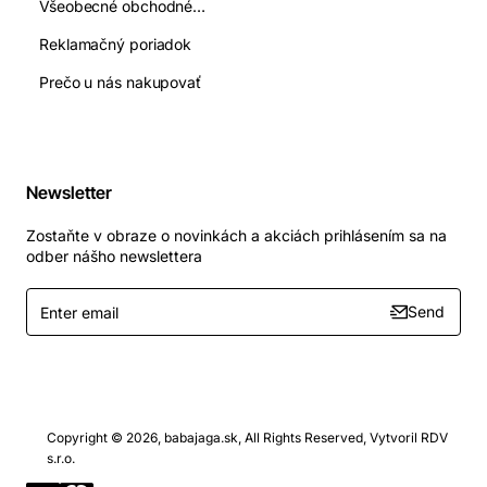
Všeobecné obchodné podmienky
Reklamačný poriadok
Prečo u nás nakupovať
Newsletter
Zostaňte v obraze o novinkách a akciách prihlásením sa na
odber nášho newslettera
Enter
Send
email
Copyright © 2026, babajaga.sk, All Rights Reserved, Vytvoril RDV
s.r.o.