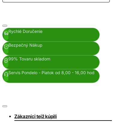
Rychlé Doručenie
Bezpečný Nákup
99% Tovaru skladom
Servis Pondelo - Piatok od 8,00 - 16,00 hod
Zákazníci teiž kúpili