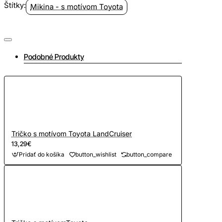
Štítky:
Mikina - s motívom Toyota
Podobné Produkty
Tričko s motívom Toyota LandCruiser
13,29€
Pridať do košíka
button_wishlist
button_compare