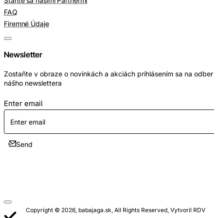
Staňte sa našimi Partnermi
FAQ
Firemné Údaje
Newsletter
Zostaňte v obraze o novinkách a akciách prihlásením sa na odber
nášho newslettera
Enter email
Send
Copyright © 2026, babajaga.sk, All Rights Reserved, Vytvoril RDV