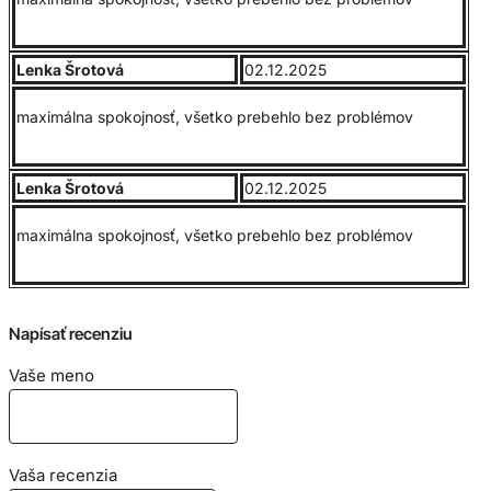
Lenka Šrotová
02.12.2025
maximálna spokojnosť, všetko prebehlo bez problémov
Lenka Šrotová
02.12.2025
maximálna spokojnosť, všetko prebehlo bez problémov
Napísať recenziu
Vaše meno
Vaša recenzia