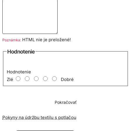
HTML nie je preložené!
Poznámka:
Hodnotenie
Hodnotenie
Zlé
Dobré
Pokračovať
Pokyny na údržbu textilu s potlačou