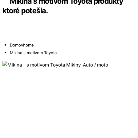
Mikina s motívom Toyota produkty
ktoré potešia.
Domov
home
Mikina s motívom Toyota