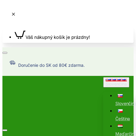
Váš nákupný košík je prázdny!
Doručenie do SK od 80€ zdarma.
Slovenčina
Slovenčin
Čeština
Maďarčin