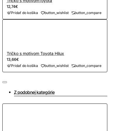
Tričko s motívomToyota
12,74€
Pridať do košíka
button_wishlist
button_compare
Tričko s motívom Toyota Hilux
13,66€
Pridať do košíka
button_wishlist
button_compare
Z podobnej kategórie