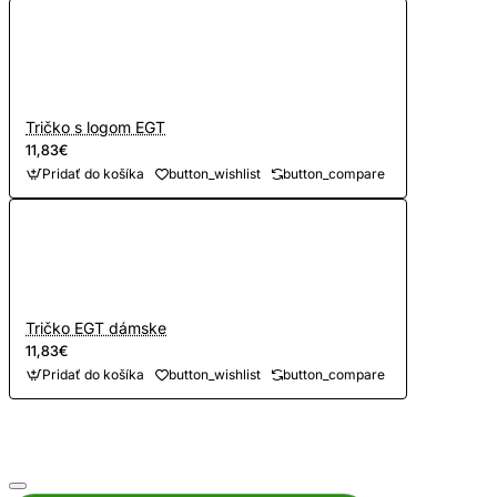
Tričko s logom EGT
11,83€
Pridať do košíka
button_wishlist
button_compare
Tričko EGT dámske
11,83€
Pridať do košíka
button_wishlist
button_compare