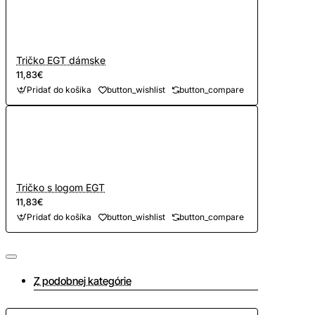
Tričko EGT dámske
11,83€
Pridať do košíka
button_wishlist
button_compare
Tričko s logom EGT
11,83€
Pridať do košíka
button_wishlist
button_compare
Z podobnej kategórie