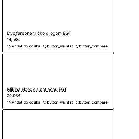
Dvojfarebné tričko s logom EGT
14,58€
Pridať do košíka
button_wishlist
button_compare
Mikina Hoody s potlačou EGT
20,08€
Pridať do košíka
button_wishlist
button_compare