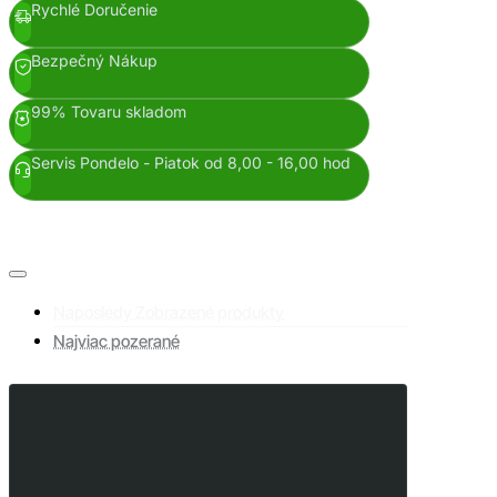
Rychlé Doručenie
Bezpečný Nákup
99% Tovaru skladom
Servis Pondelo - Piatok od 8,00 - 16,00 hod
Naposledy Zobrazené produkty
Najviac pozerané