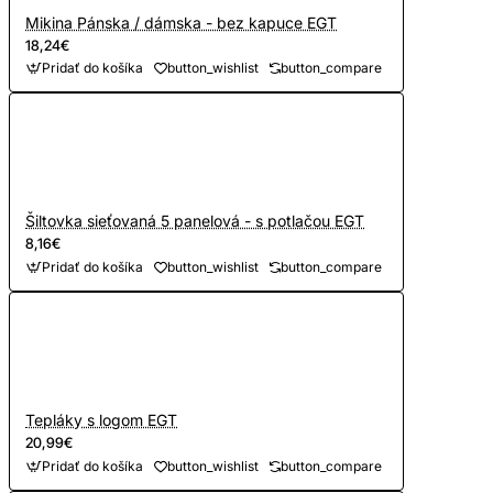
Mikina Pánska / dámska - bez kapuce EGT
18,24€
Pridať do košíka
button_wishlist
button_compare
Šiltovka sieťovaná 5 panelová - s potlačou EGT
8,16€
Pridať do košíka
button_wishlist
button_compare
Tepláky s logom EGT
20,99€
Pridať do košíka
button_wishlist
button_compare