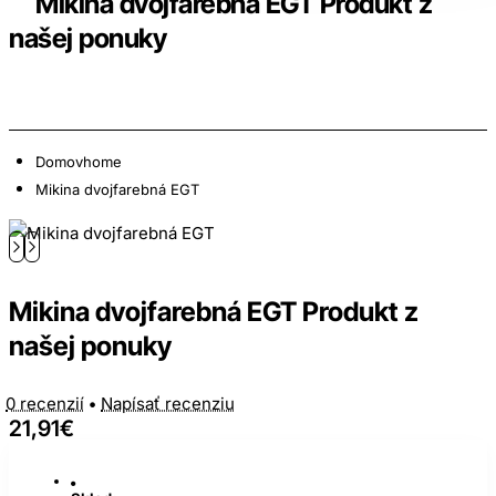
Mikina dvojfarebná EGT Produkt z
našej ponuky
Domov
home
Mikina dvojfarebná EGT
Mikina dvojfarebná EGT Produkt z
našej ponuky
0 recenzií
•
Napísať recenziu
21,91€