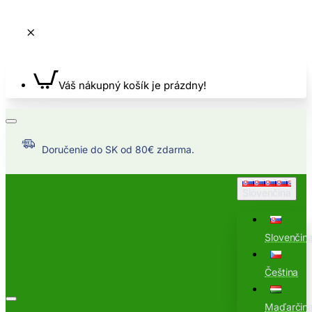
Váš nákupný košík je prázdny!
Doručenie do SK od 80€ zdarma.
Slovenčina
Slovenčin
Čeština
Maďarčin