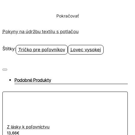
Pokračovať
Pokyny na údržbu textilu s potlačou
Štítky:
Tričko pre poľovníkov
Lovec vysokej
Podobné Produkty
Z lásky k poľovníctvu
13,66€