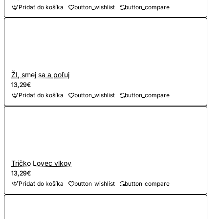
Pridať do košíka
button_wishlist
button_compare
ŽI, smej sa a poľuj
13,29€
Pridať do košíka
button_wishlist
button_compare
Tričko Lovec vlkov
13,29€
Pridať do košíka
button_wishlist
button_compare