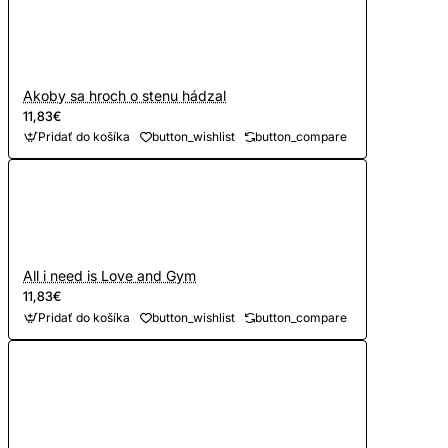
Akoby sa hroch o stenu hádzal
11,83€
Pridať do košíka
button_wishlist
button_compare
All i need is Love and Gym
11,83€
Pridať do košíka
button_wishlist
button_compare