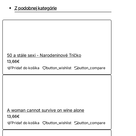
Z podobnej kategórie
50 a stále sexi - Narodeninové Tričko
13,66€
Pridať do košíka
button_wishlist
button_compare
A woman cannot survive on wine alone
13,66€
Pridať do košíka
button_wishlist
button_compare