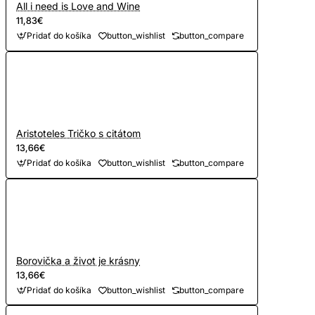
All i need is Love and Wine
11,83€
Pridať do košíka
button_wishlist
button_compare
Aristoteles Tričko s citátom
13,66€
Pridať do košíka
button_wishlist
button_compare
Borovička a život je krásny
13,66€
Pridať do košíka
button_wishlist
button_compare