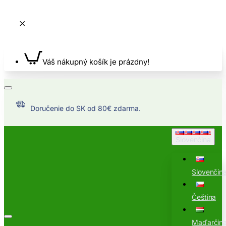
Váš nákupný košík je prázdny!
Doručenie do SK od 80€ zdarma.
Slovenčina
Slovenčin
Čeština
Maďarčin