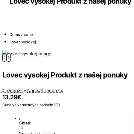
Lovec vysokej Produkt z našej ponuky
Domov
home
Lovec vysokej
Lovec vysokej Produkt z našej ponuky
0 recenzií
•
Napísať recenziu
13,29€
Cena vo vernostných bodoch: 100
Sklad:
10