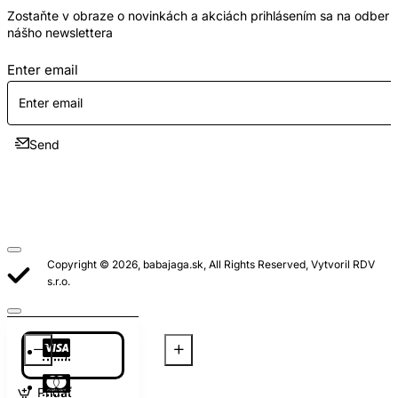
Zostaňte v obraze o novinkách a akciách prihlásením sa na odber
nášho newslettera
Enter email
Send
Copyright © 2026, babajaga.sk, All Rights Reserved, Vytvoril RDV
s.r.o.
Pridať