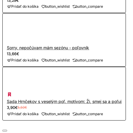
13,29€
Pridať do košíka
button_wishlist
button_compare
Sorry, nepočúvam mám sezónu - poľovník
13,66€
Pridať do košíka
button_wishlist
button_compare
Sada Hrnčekov s veselým poľ. motívom: Ži, smej sa a poľuj
3,90€
5,50€
Pridať do košíka
button_wishlist
button_compare