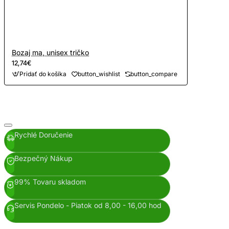
Bozaj ma, unisex tričko
12,74€
Pridať do košíka
button_wishlist
button_compare
Rychlé Doručenie
Bezpečný Nákup
99% Tovaru skladom
Servis Pondelo - Piatok od 8,00 - 16,00 hod