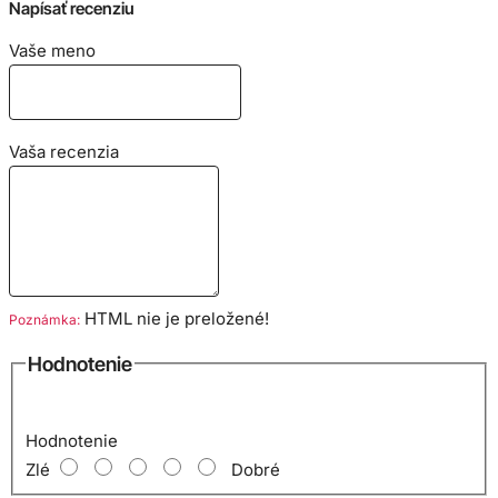
Napísať recenziu
Vaše meno
Vaša recenzia
HTML nie je preložené!
Poznámka:
Hodnotenie
Hodnotenie
Zlé
Dobré