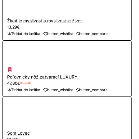
Život je myslivost a myslivost je život
13,29€
Pridať do košíka
button_wishlist
button_compare
Poľovnícky nôž zatvárací LUXURY
47,80€
81,59€
Pridať do košíka
button_wishlist
button_compare
Som Lovec