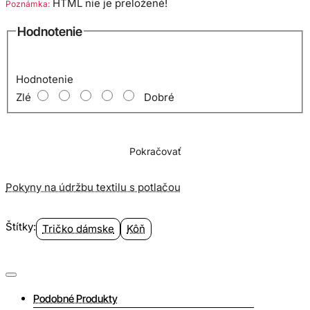
HTML nie je preložené!
Poznámka:
Hodnotenie
Hodnotenie
Zlé
Dobré
Pokračovať
Pokyny na údržbu textilu s potlačou
Štítky:
Tričko dámske
Kôň
Podobné Produkty