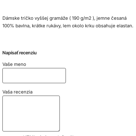
Dámske tričko vyššej gramáže ( 190 g/m2 ), jemne česaná
100% bavlna, krátke rukávy, lem okolo krku obsahuje elastan.
Veľkostná tabuľka:
Napísať recenziu
Vaše meno
Vaša recenzia