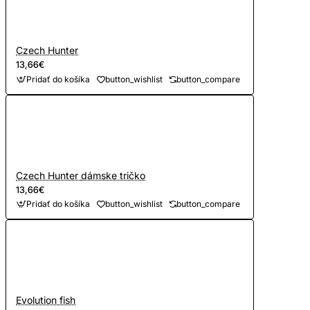
Czech Hunter
13,66€
Pridať do košíka
button_wishlist
button_compare
Czech Hunter dámske tričko
13,66€
Pridať do košíka
button_wishlist
button_compare
Evolution fish