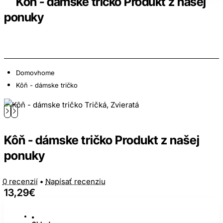
Kôň - dámske tričko Produkt z našej
ponuky
Domov
home
Kôň - dámske tričko
Kôň - dámske tričko Produkt z našej
ponuky
0 recenzií
•
Napísať recenziu
13,29€