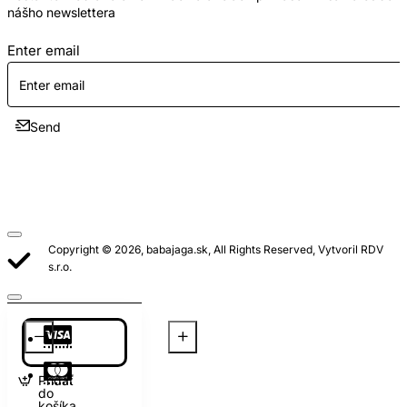
nášho newslettera
Enter email
Send
Copyright © 2026, babajaga.sk, All Rights Reserved, Vytvoril RDV
s.r.o.
Pridať
do
košíka