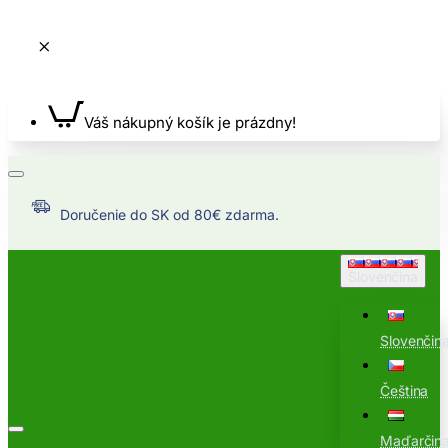
Váš nákupný košík je prázdny!
Doručenie do SK od 80€ zdarma.
Slovenčina
Slovenčin
Čeština
Maďarčin