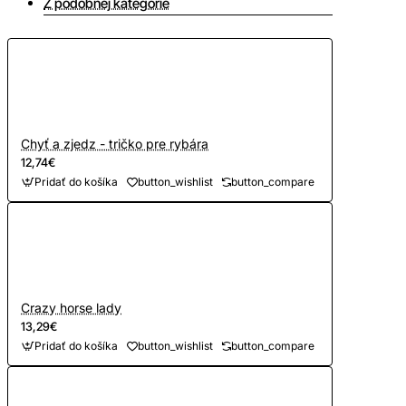
Z podobnej kategórie
Chyť a zjedz - tričko pre rybára
12,74€
Pridať do košíka
button_wishlist
button_compare
Crazy horse lady
13,29€
Pridať do košíka
button_wishlist
button_compare