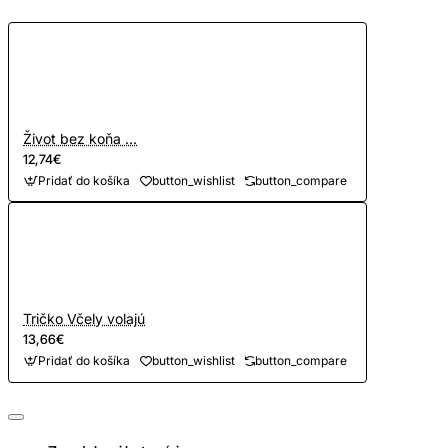
Život bez koňa ...
12,74€
Pridať do košíka
button_wishlist
button_compare
Tričko Včely volajú
13,66€
Pridať do košíka
button_wishlist
button_compare