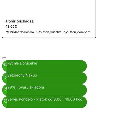
Horár prichádza
13,66€
Pridať do košíka
button_wishlist
button_compare
Rychlé Doručenie
Bezpečný Nákup
99% Tovaru skladom
Servis Pondelo - Piatok od 8,00 - 16,00 hod