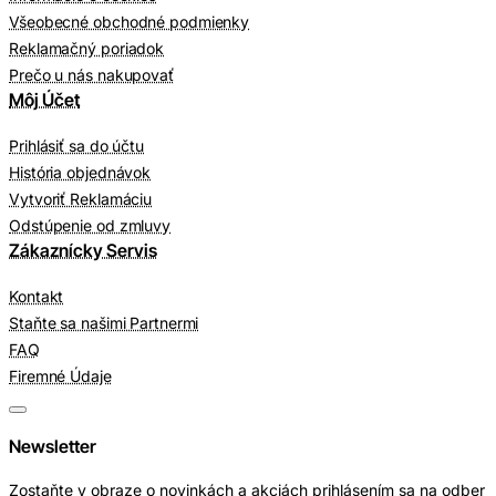
Všeobecné obchodné podmienky
Reklamačný poriadok
Prečo u nás nakupovať
Môj Účet
Prihlásiť sa do účtu
História objednávok
Vytvoriť Reklamáciu
Odstúpenie od zmluvy
Zákaznícky Servis
Kontakt
Staňte sa našimi Partnermi
FAQ
Firemné Údaje
Newsletter
Zostaňte v obraze o novinkách a akciách prihlásením sa na odber