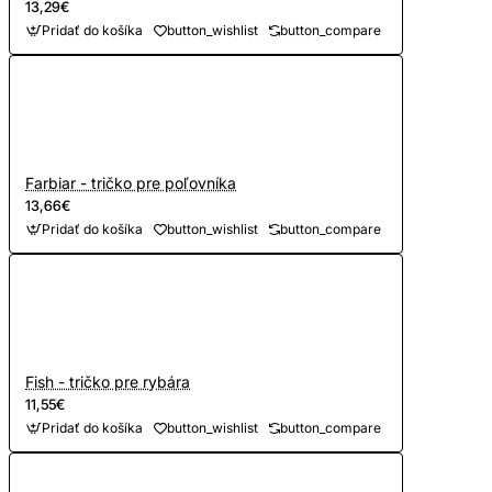
13,29€
Pridať do košíka
button_wishlist
button_compare
Farbiar - tričko pre poľovníka
13,66€
Pridať do košíka
button_wishlist
button_compare
Fish - tričko pre rybára
11,55€
Pridať do košíka
button_wishlist
button_compare