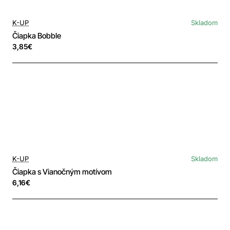
K-UP
Skladom
Čiapka Bobble
3,85€
K-UP
Skladom
Čiapka s Vianočným motívom
6,16€