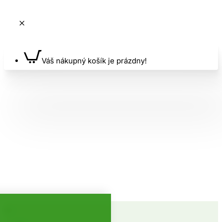
Váš nákupný košík je prázdny!