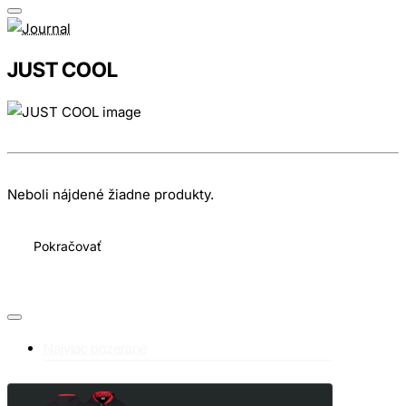
JUST COOL
Neboli nájdené žiadne produkty.
Pokračovať
Najviac pozerané