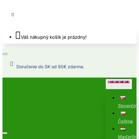
Váš nákupný košík je prázdny!
Doručenie do SK od 80€ zdarma.
Slovenčina
Slovenčin
Čeština
Maďarčin