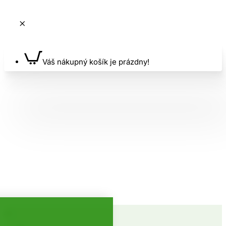
Váš nákupný košík je prázdny!