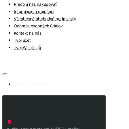
Prečo u nás nakupovať
Informácie o doručení
Všeobecné obchodné podmienky
Ochrana osobných údajov
Kontakt na nás
Tvoj účet
Tvoj Wishlist
0
Najviac pozerané
Akciový set s motívom AUDI 2+ hrnček