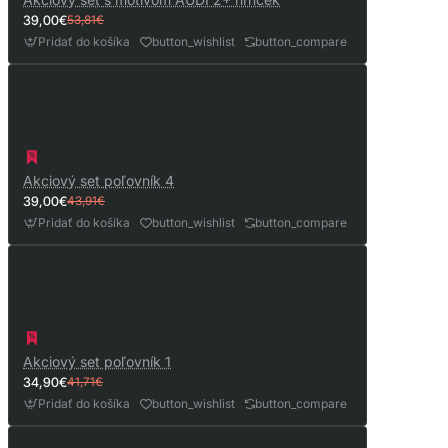
39,00€
53,81€
Pridať do košíka
button_wishlist
button_compare
Akciový set poľovník 4
39,00€
43,91€
Pridať do košíka
button_wishlist
button_compare
Akciový set poľovník 1
34,90€
41,71€
Pridať do košíka
button_wishlist
button_compare