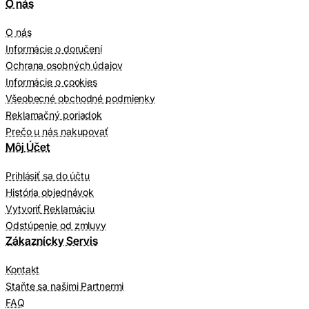
O nás
O nás
Informácie o doručení
Ochrana osobných údajov
Informácie o cookies
Všeobecné obchodné podmienky
Reklamačný poriadok
Prečo u nás nakupovať
Môj Účet
Prihlásiť sa do účtu
História objednávok
Vytvoriť Reklamáciu
Odstúpenie od zmluvy
Zákaznícky Servis
Kontakt
Staňte sa našimi Partnermi
FAQ