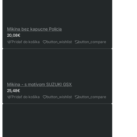
Mikina bez kapucne Polícia
20,08€
Pridať do košíka
button_wishlist
button_compare
Mikina - s motívom SUZUKI GSX
25,48€
Pridať do košíka
button_wishlist
button_compare