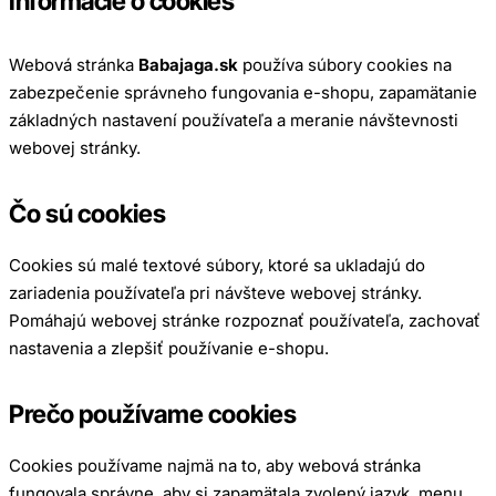
Informácie o cookies
Webová stránka
Babajaga.sk
používa súbory cookies na
zabezpečenie správneho fungovania e-shopu, zapamätanie
základných nastavení používateľa a meranie návštevnosti
webovej stránky.
Čo sú cookies
Cookies sú malé textové súbory, ktoré sa ukladajú do
zariadenia používateľa pri návšteve webovej stránky.
Pomáhajú webovej stránke rozpoznať používateľa, zachovať
nastavenia a zlepšiť používanie e-shopu.
Prečo používame cookies
Cookies používame najmä na to, aby webová stránka
fungovala správne, aby si zapamätala zvolený jazyk, menu,