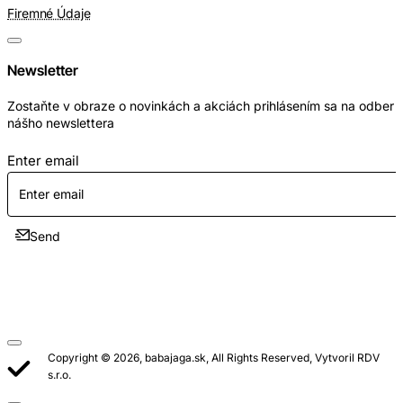
Firemné Údaje
Newsletter
Zostaňte v obraze o novinkách a akciách prihlásením sa na odber
nášho newslettera
Enter email
Send
Copyright © 2026, babajaga.sk, All Rights Reserved, Vytvoril RDV
s.r.o.