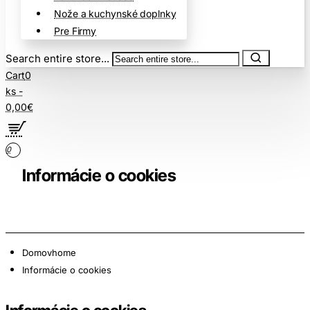
Nože a kuchynské doplnky
Pre Firmy
Search entire store...
Cart
0
ks -
0,00€
0
Informácie o cookies
Domov
home
Informácie o cookies